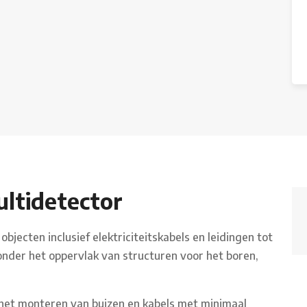
ultidetector
jecten inclusief elektriciteitskabels en leidingen tot
onder het oppervlak van structuren voor het boren,
het monteren van buizen en kabels met minimaal