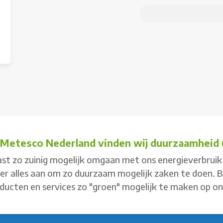
j Metesco Nederland vinden wij duurzaamheid u
st zo zuinig mogelijk omgaan met ons energieverbruik 
 er alles aan om zo duurzaam mogelijk zaken te doen. 
ducten en services zo "groen" mogelijk te maken op o