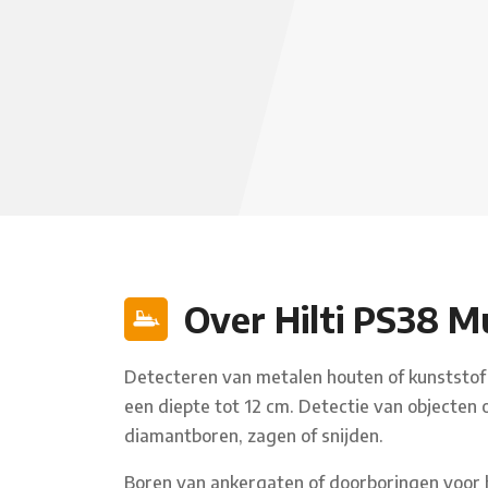
Over Hilti PS38 M
Detecteren van metalen houten of kunststof ob
een diepte tot 12 cm. Detectie van objecten 
diamantboren, zagen of snijden.
Boren van ankergaten of doorboringen voor 