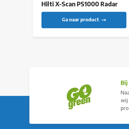
Hilti X-Scan PS1000 Radar
Ga naar product
Bi
Naa
wij
pro