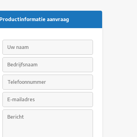
Productinformatie aanvraag