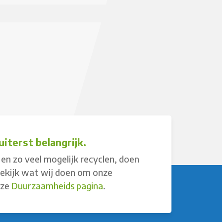
iterst belangrijk.
en zo veel mogelijk recyclen, doen
Bekijk wat wij doen om onze
nze
Duurzaamheids pagina
.