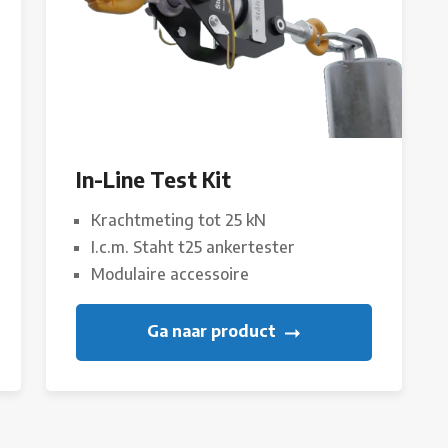
In-Line Test Kit
Krachtmeting tot 25 kN
I.c.m. Staht t25 ankertester
Modulaire accessoire
Ga naar product