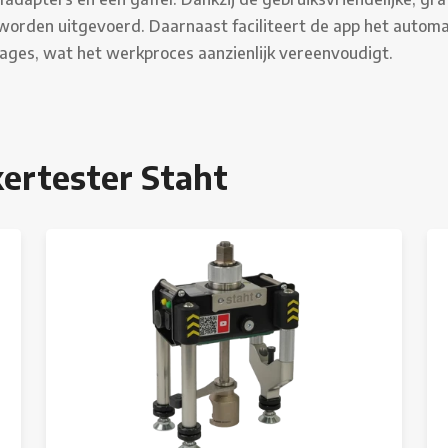
 worden uitgevoerd. Daarnaast faciliteert de app het automa
ages, wat het werkproces aanzienlijk vereenvoudigt.
ertester Staht