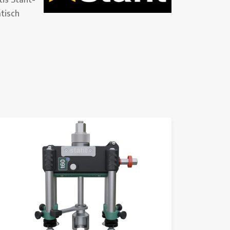
tisch