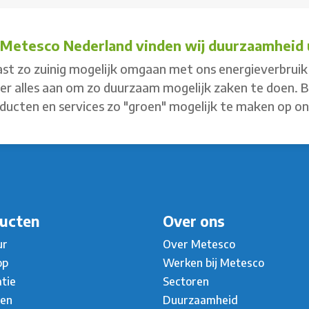
j Metesco Nederland vinden wij duurzaamheid u
st zo zuinig mogelijk omgaan met ons energieverbruik 
 er alles aan om zo duurzaam mogelijk zaken te doen. 
ducten en services zo "groen" mogelijk te maken op o
ucten
Over ons
ur
Over Metesco
op
Werken bij Metesco
atie
Sectoren
ten
Duurzaamheid