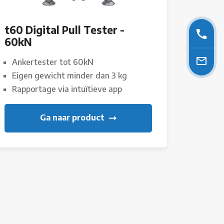
t60 Digital Pull Tester -
60kN
Ankertester tot 60kN
Eigen gewicht minder dan 3 kg
Rapportage via intuïtieve app
Ga naar product