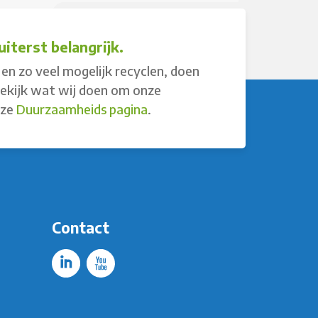
iterst belangrijk.
en zo veel mogelijk recyclen, doen
Bekijk wat wij doen om onze
nze
Duurzaamheids pagina
.
Contact