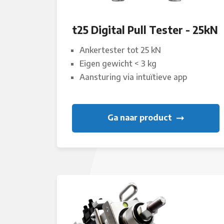
t25 Digital Pull Tester - 25kN
Ankertester tot 25 kN
Eigen gewicht < 3 kg
Aansturing via intuïtieve app
Ga naar product