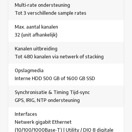
Multi‑rate ondersteuning
Tot 3 verschillende sample rates
Max. aantal kanalen
32 (unit afhankelijk)
Kanalen uitbreiding
Tot 480 kanalen via netwerk of stacking
Opslagmedia
Interne HDD 500 GB of 1600 GB SSD
Synchronisatie & Timing Tijd‑sync
GPS, IRIG, NTP ondersteuning
Interfaces
Netwerk gigabit Ethernet
(10/100/1000Base‑T) | Utility / DIO 8 digitale