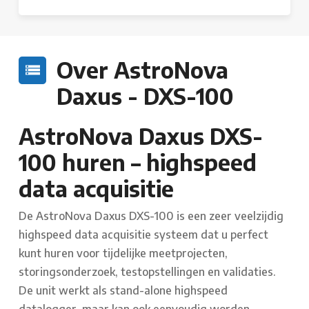
Over AstroNova
Daxus - DXS-100
AstroNova Daxus DXS-
100 huren – highspeed
data acquisitie
De AstroNova Daxus DXS-100 is een zeer veelzijdig
highspeed data acquisitie systeem dat u perfect
kunt huren voor tijdelijke meetprojecten,
storingsonderzoek, testopstellingen en validaties.
De unit werkt als stand-alone highspeed
datalogger, maar kan ook eenvoudig worden