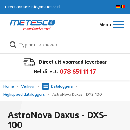
Direct contact: info@metesco.nl
Direct uit voorraad leverbaar
078 651 11 17
Bel direct:
Home
Verhuur
Dataloggers
Highspeed dataloggers
AstroNova Daxus - DXS-100
AstroNova Daxus - DXS-
100