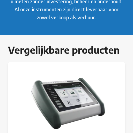
u meten zonder investering, beheer en onderhoud.
Al onze instrumenten zijn direct leverbaar voor
zowel verkoop als verhuur.
Vergelijkbare producten