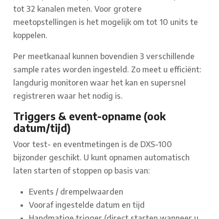
tot 32 kanalen meten. Voor grotere
meetopstellingen is het mogelijk om tot 10 units te
koppelen.
Per meetkanaal kunnen bovendien 3 verschillende
sample rates worden ingesteld. Zo meet u efficiënt:
langdurig monitoren waar het kan en supersnel
registreren waar het nodig is.
Triggers & event-opname (ook
datum/tijd)
Voor test- en eventmetingen is de DXS-100
bijzonder geschikt. U kunt opnamen automatisch
laten starten of stoppen op basis van:
Events / drempelwaarden
Vooraf ingestelde datum en tijd
Handmatige trigger (direct starten wanneer u