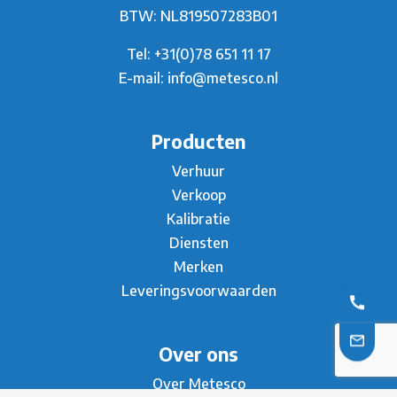
BTW: NL819507283B01
Tel:
+31(0)78 651 11 17
E-mail:
info@metesco.nl
Producten
Verhuur
Verkoop
Kalibratie
Diensten
Merken
Leveringsvoorwaarden
Over ons
Over Metesco