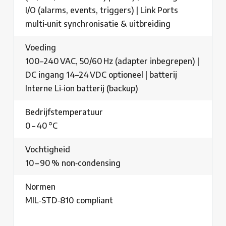
I/O (alarms, events, triggers) | Link Ports
multi‑unit synchronisatie & uitbreiding
Voeding
100–240 VAC, 50/60 Hz (adapter inbegrepen) |
DC ingang 14–24 VDC optioneel | batterij
Interne Li‑ion batterij (backup)
Bedrijfstemperatuur
0 – 40 °C
Vochtigheid
10 – 90 % non‑condensing
Normen
MIL‑STD‑810 compliant