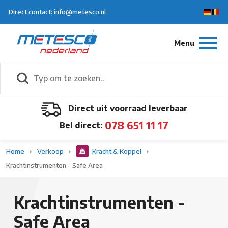
Direct contact: info@metesco.nl
Direct uit voorraad leverbaar
078 651 11 17
Bel direct:
Home
Verkoop
Kracht & Koppel
Krachtinstrumenten - Safe Area
Krachtinstrumenten -
Safe Area