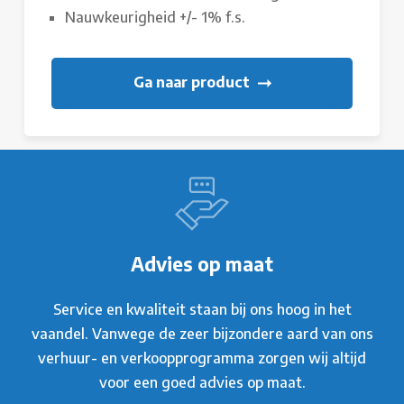
Nauwkeurigheid +/- 1% f.s.
Ga naar product
Advies op maat
Service en kwaliteit staan bij ons hoog in het
vaandel. Vanwege de zeer bijzondere aard van ons
verhuur- en verkoopprogramma zorgen wij altijd
voor een goed advies op maat.