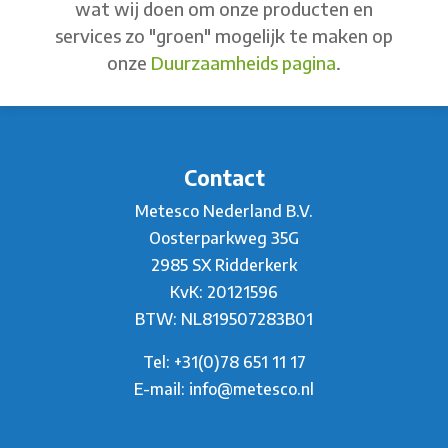
wat wij doen om onze producten en
services zo "groen" mogelijk te maken op
onze
Duurzaamheids pagina
.
Contact
Metesco Nederland B.V.
Oosterparkweg 35G
2985 SX Ridderkerk
KvK: 20121596
BTW: NL819507283B01
Tel:
+31(0)78 651 11 17
E-mail:
info@metesco.nl