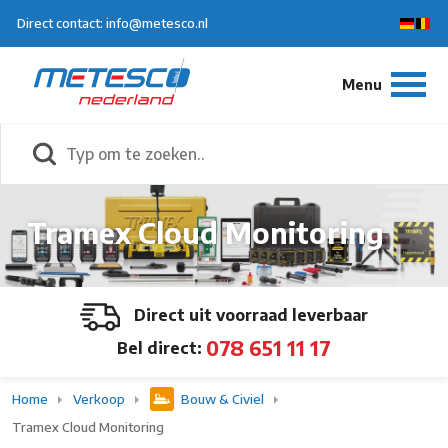
Direct contact: info@metesco.nl
Tramex Cloud Monitoring
Direct uit voorraad leverbaar
078 651 11 17
Bel direct:
Home
Verkoop
Bouw & Civiel
Tramex Cloud Monitoring