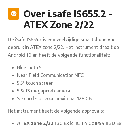
Over i.safe IS655.2 -
ATEX Zone 2/22
De iSafe IS655.2 is een veelzijdige smartphone voor
gebruik in ATEX zone 2/22. Het instrument draait op
Android 10 en heeft de volgende functionaliteit:
Bluetooth 5
Near Field Communication NFC
5.5" touch screen
5 & 13 megapixel camera
SD card slot voor maximaal 128 GB
Het instrument heeft de volgende approvals:
ATEX zone 2/22
II 3G Ex ic IIC T4 Gc IP54
II 3D Ex