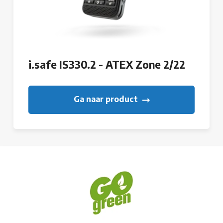
i.safe IS330.2 - ATEX Zone 2/22
Ga naar product