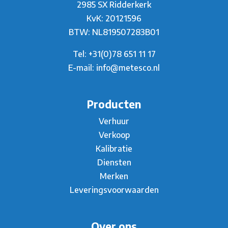
2985 SX Ridderkerk
KvK: 20121596
BTW: NL819507283B01
Tel:
+31(0)78 651 11 17
E-mail:
info@metesco.nl
Producten
Verhuur
Verkoop
Kalibratie
Diensten
Merken
Leveringsvoorwaarden
Over ons