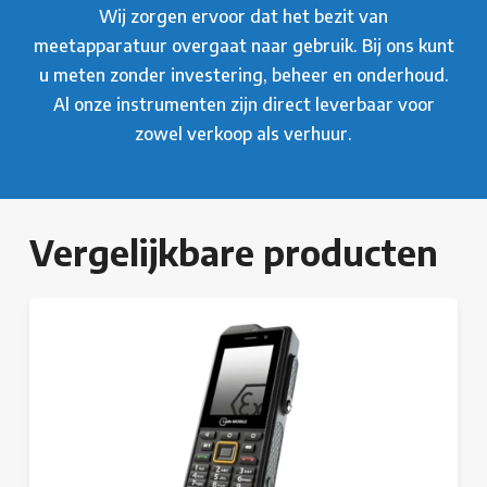
Wij zorgen ervoor dat het bezit van
meetapparatuur overgaat naar gebruik. Bij ons kunt
u meten zonder investering, beheer en onderhoud.
Al onze instrumenten zijn direct leverbaar voor
zowel verkoop als verhuur.
Vergelijkbare producten