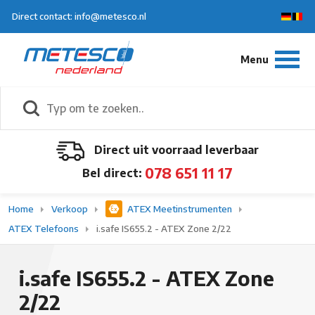
Direct contact: info@metesco.nl
Direct uit voorraad leverbaar
078 651 11 17
Bel direct:
Home
Verkoop
ATEX Meetinstrumenten
ATEX Telefoons
i.safe IS655.2 - ATEX Zone 2/22
i.safe IS655.2 - ATEX Zone
2/22