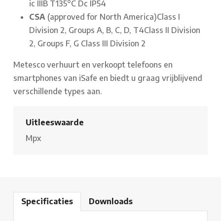
ic IIIB T135°C Dc IP54
CSA
(approved for North America)
Class I
Division 2, Groups A, B, C, D, T4
Class II Division
2, Groups F, G
Class III Division 2
Metesco verhuurt en verkoopt telefoons en
smartphones van iSafe en biedt u graag vrijblijvend
verschillende types aan.
Uitleeswaarde
Mpx
Specificaties
Downloads