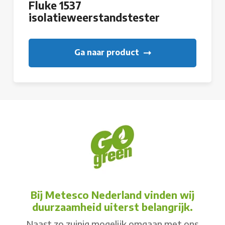
Fluke 1537
isolatieweerstandstester
Ga naar product
Bij Metesco Nederland vinden wij
duurzaamheid uiterst belangrijk.
Naast zo zuinig mogelijk omgaan met ons