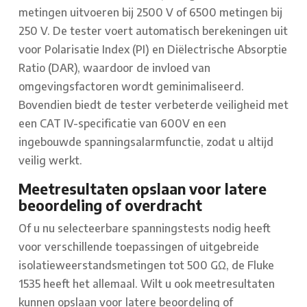
metingen uitvoeren bij 2500 V of 6500 metingen bij
250 V. De tester voert automatisch berekeningen uit
voor Polarisatie Index (PI) en Diëlectrische Absorptie
Ratio (DAR), waardoor de invloed van
omgevingsfactoren wordt geminimaliseerd.
Bovendien biedt de tester verbeterde veiligheid met
een CAT IV-specificatie van 600V en een
ingebouwde spanningsalarmfunctie, zodat u altijd
veilig werkt.
Meetresultaten opslaan voor latere
beoordeling of overdracht
Of u nu selecteerbare spanningstests nodig heeft
voor verschillende toepassingen of uitgebreide
isolatieweerstandsmetingen tot 500 GΩ, de Fluke
1535 heeft het allemaal. Wilt u ook meetresultaten
kunnen opslaan voor latere beoordeling of