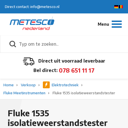
Direct contact: info@metesco.nl
Direct uit voorraad leverbaar
078 651 11 17
Bel direct:
Home
Verkoop
Elektrotechniek
Fluke Meetinstrumenten
Fluke 1535 isolatieweerstandstester
Fluke 1535
isolatieweerstandstester