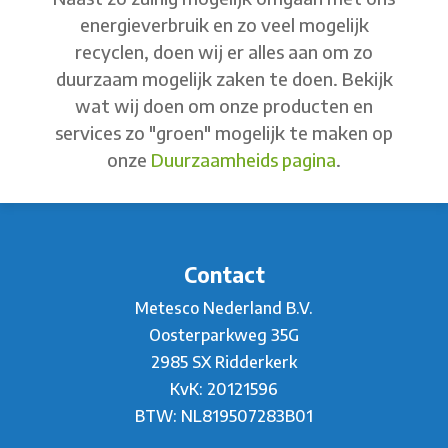
energieverbruik en zo veel mogelijk
recyclen, doen wij er alles aan om zo
duurzaam mogelijk zaken te doen. Bekijk
wat wij doen om onze producten en
services zo "groen" mogelijk te maken op
onze
Duurzaamheids pagina
.
Contact
Metesco Nederland B.V.
Oosterparkweg 35G
2985 SX Ridderkerk
KvK: 20121596
BTW: NL819507283B01