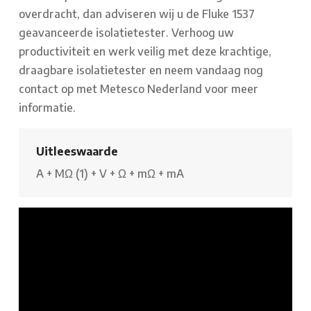
overdracht, dan adviseren wij u de Fluke 1537
geavanceerde isolatietester. Verhoog uw
productiviteit en werk veilig met deze krachtige,
draagbare isolatietester en neem vandaag nog
contact op met Metesco Nederland voor meer
informatie.
Uitleeswaarde
A
+
MΩ (1)
+
V
+
Ω
+
mΩ
+
mA