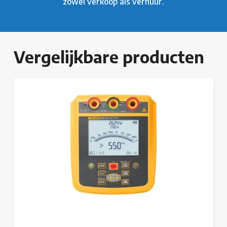
zowel verkoop als verhuur.
Vergelijkbare producten