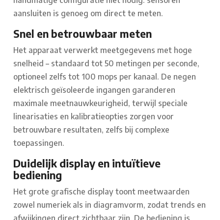
handmatige configuratie niet nodig: sensoren
aansluiten is genoeg om direct te meten.
Snel en betrouwbaar meten
Het apparaat verwerkt meetgegevens met hoge
snelheid – standaard tot 50 metingen per seconde,
optioneel zelfs tot 100 mops per kanaal. De negen
elektrisch geïsoleerde ingangen garanderen
maximale meetnauwkeurigheid, terwijl speciale
linearisaties en kalibratieopties zorgen voor
betrouwbare resultaten, zelfs bij complexe
toepassingen.
Duidelijk display en intuïtieve
bediening
Het grote grafische display toont meetwaarden
zowel numeriek als in diagramvorm, zodat trends en
afwijkingen direct zichtbaar zijn. De bediening is