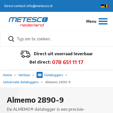
Direct contact: info@metesco.nl
Direct uit voorraad leverbaar
078 651 11 17
Bel direct:
Home
Verhuur
Dataloggers
Universele dataloggers
Almemo 2890-9
Almemo 2890-9
De ALMEMO® datalogger is een precisie-