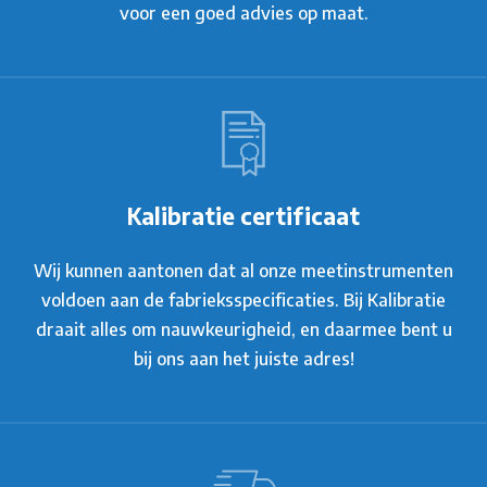
voor een goed advies op maat.
Kalibratie certificaat
Wij kunnen aantonen dat al onze meetinstrumenten
voldoen aan de fabrieksspecificaties. Bij Kalibratie
draait alles om nauwkeurigheid, en daarmee bent u
bij ons aan het juiste adres!