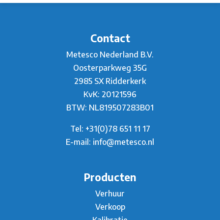
Contact
Metesco Nederland B.V.
Oosterparkweg 35G
2985 SX Ridderkerk
KvK: 20121596
BTW: NL819507283B01
Tel:
+31(0)78 651 11 17
E-mail:
info@metesco.nl
Producten
Verhuur
Verkoop
Kalibratie