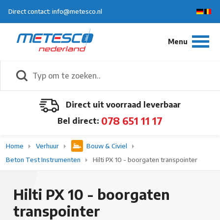
Direct contact: info@metesco.nl
Direct uit voorraad leverbaar
078 651 11 17
Bel direct:
Home
Verhuur
Bouw & Civiel
Beton Test Instrumenten
Hilti PX 10 - boorgaten transpointer
Hilti PX 10 - boorgaten
transpointer