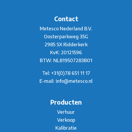
Contact
Metesco Nederland B.V.
Oosterparkweg 35G
2985 SX Ridderkerk
KvK: 20121596
BTW: NL819507283B01
Tel:
+31(0)78 651 11 17
E-mail:
info@metesco.nl
Producten
Verhuur
Verkoop
Kalibratie