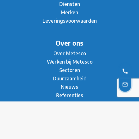
Diensten
Merken
Leveringsvoorwaarden
Over ons
Over Metesco
Werken bij Metesco
Sectoren
Duurzaamheid
Nieuws
Referenties
Brochure
Contact
* Privacy Verklaring
Disclaimer