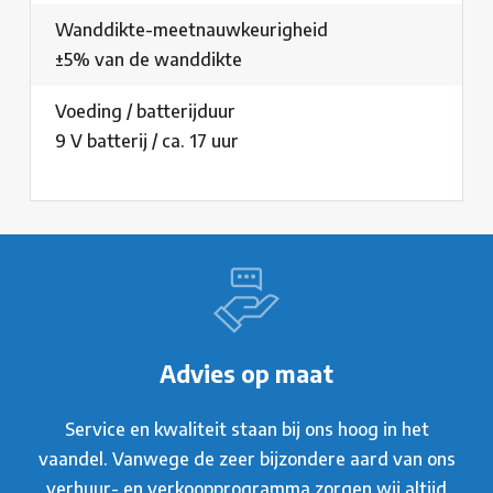
Wanddikte-meetnauwkeurigheid
±5% van de wanddikte
Voeding / batterijduur
9 V batterij / ca. 17 uur
Advies op maat
Service en kwaliteit staan bij ons hoog in het
vaandel. Vanwege de zeer bijzondere aard van ons
verhuur- en verkoopprogramma zorgen wij altijd