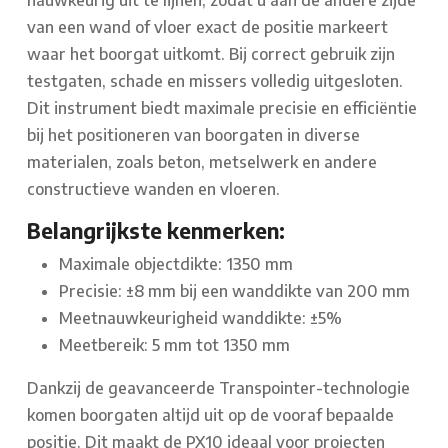
nauwkeurig uit te lijnen, zodat u aan de andere zijde
van een wand of vloer exact de positie markeert
waar het boorgat uitkomt. Bij correct gebruik zijn
testgaten, schade en missers volledig uitgesloten.
Dit instrument biedt maximale precisie en efficiëntie
bij het positioneren van boorgaten in diverse
materialen, zoals beton, metselwerk en andere
constructieve wanden en vloeren.
Belangrijkste kenmerken:
Maximale objectdikte: 1350 mm
Precisie: ±8 mm bij een wanddikte van 200 mm
Meetnauwkeurigheid wanddikte: ±5%
Meetbereik: 5 mm tot 1350 mm
Dankzij de geavanceerde Transpointer-technologie
komen boorgaten altijd uit op de vooraf bepaalde
positie. Dit maakt de PX10 ideaal voor projecten