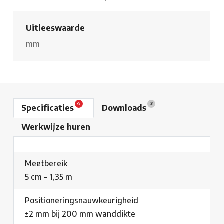
Uitleeswaarde
mm
4
2
Specificaties
Downloads
Werkwijze huren
Meetbereik
5 cm – 1,35 m
Positioneringsnauwkeurigheid
±2 mm bij 200 mm wanddikte