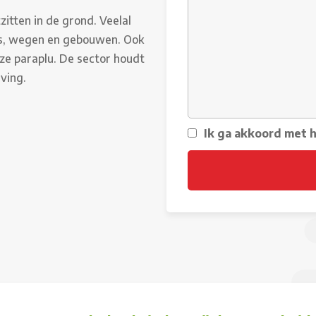
zitten in de grond. Veelal
ls, wegen en gebouwen. Ook
e paraplu. De sector houdt
ving.
Ik ga akkoord met 