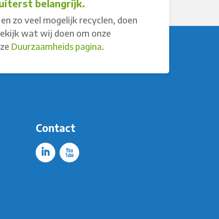
iterst belangrijk.
en zo veel mogelijk recyclen, doen
Bekijk wat wij doen om onze
nze
Duurzaamheids pagina
.
Contact