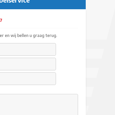
belservice
17
r en wij bellen u graag terug.