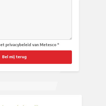
het privacybeleid van Metesco
*