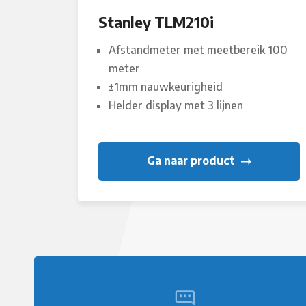
Stanley TLM210i
Afstandmeter met meetbereik 100
meter
±1mm nauwkeurigheid
Helder display met 3 lijnen
Ga naar product