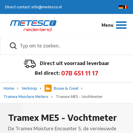
Direct contact: info@metesco.nl
Direct uit voorraad leverbaar
078 651 11 17
Bel direct:
Home
Verkoop
Bouw & Civiel
Tramex Moisture Meters
Tramex ME5 - Vochtmeter
Tramex ME5 - Vochtmeter
De Tramex Moisture Encounter 5, de vernieuwde