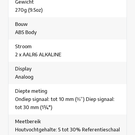
Gewicht
270g (9.5oz)
Bouw
ABS Body
Stroom
2 x AALR6 ALKALINE
Display
Analoog
Diepte meting
Ondiep signaal: tot 10 mm (⅜”) Diep signaal:
tot 30 mm (1¼")
Meetbereik
Houtvochtgehalte: 5 tot 30% Referentieschaal