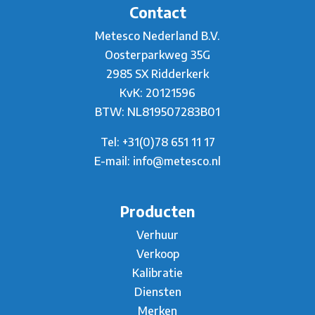
Contact
Metesco Nederland B.V.
Oosterparkweg 35G
2985 SX Ridderkerk
KvK: 20121596
BTW: NL819507283B01
Tel:
+31(0)78 651 11 17
E-mail:
info@metesco.nl
Producten
Verhuur
Verkoop
Kalibratie
Diensten
Merken