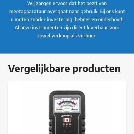
Wij zorgen ervoor dat het bezit van
meetapparatuur overgaat naar gebruik. Bij ons kunt
u meten zonder investering, beheer en onderhoud.
Al onze instrumenten zijn direct leverbaar voor
zowel verkoop als verhuur.
Vergelijkbare producten