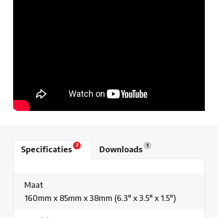
7
1
Specificaties
Downloads
Maat
160mm x 85mm x 38mm (6.3" x 3.5" x 1.5")