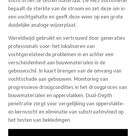
vocht in het te testen materiaal. De ME5 Vochtmeter
bepaalt de sterkte van de stroom en zet deze om in
een vochtgehalte en geeft deze weer op een grote
duidelijke analoge wijzerplaat.
Wereldwijd gebruikt en vertrouwd door generaties
professionals voor: het lokaliseren van
vochtgerelateerde problemen in en achter een
verscheidenheid aan bouwmaterialen in de
gebouwschil. In kaart brengen van de omvang van
vochtschade aan gebouwen. Monitoring van
progressieve droogcondities in het droogproces van
bouwmaterialen en oppervlakken. Dual-Depth
penetratie zorgt voor vergelijking van oppervlakte-
en kernvocht en eliminatie van substraatinvloed op
het testen van bekledingen.