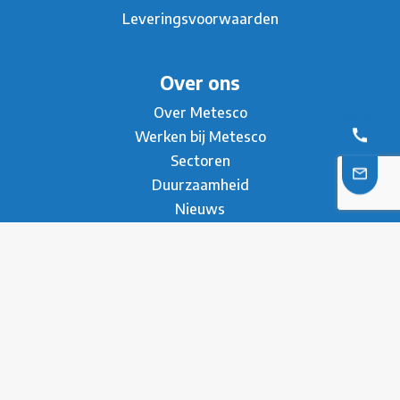
Leveringsvoorwaarden
Over ons
Over Metesco
Werken bij Metesco
Sectoren
Duurzaamheid
Nieuws
Referenties
Brochure
Contact
* Privacy Verklaring
Disclaimer