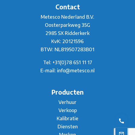
Contact
Metesco Nederland B.V.
Oosterparkweg 35G
2985 SX Ridderkerk
KvK: 20121596
BTW: NL819507283B01
Tel:
+31(0)78 651 11 17
E-mail:
info@metesco.nl
Producten
Verhuur
Verkoop
Kalibratie
Diensten
Merken