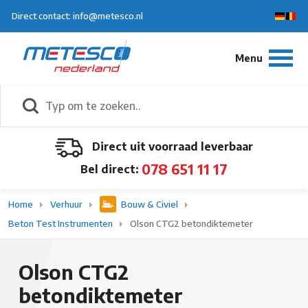
Direct contact: info@metesco.nl
Direct uit voorraad leverbaar
078 651 11 17
Bel direct:
Home
Verhuur
Bouw & Civiel
Beton Test Instrumenten
Olson CTG2 betondiktemeter
Olson CTG2
betondiktemeter