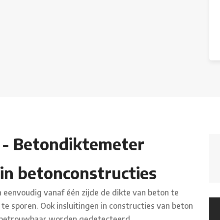
 - Betondiktemeter
in betonconstructies
 eenvoudig vanaf één zijde de dikte van beton te
te sporen. Ook insluitingen in constructies van beton
e betrouwbaar worden gedetecteerd.