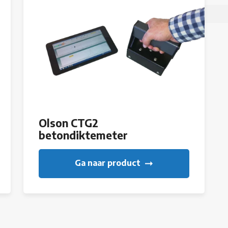
Olson CTG2
betondiktemeter
Ga naar product