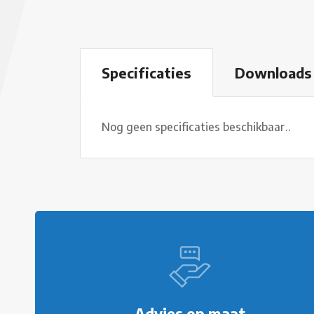
Specificaties
Downloads
Nog geen specificaties beschikbaar..
Advies op maat