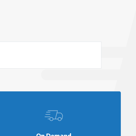
On Demand