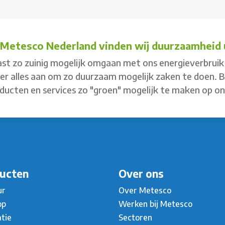
j Metesco Nederland vinden wij duurzaamheid u
st zo zuinig mogelijk omgaan met ons energieverbruik 
 er alles aan om zo duurzaam mogelijk zaken te doen. 
ducten en services zo "groen" mogelijk te maken op o
ucten
Over ons
ur
Over Metesco
op
Werken bij Metesco
atie
Sectoren