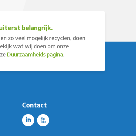
iterst belangrijk.
en zo veel mogelijk recyclen, doen
Bekijk wat wij doen om onze
nze
Duurzaamheids pagina
.
Contact