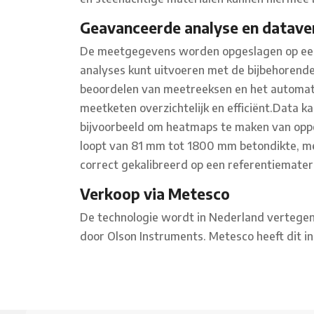
Geavanceerde analyse en datave
De meetgegevens worden opgeslagen op een 
analyses kunt uitvoeren met de bijbehorende
beoordelen van meetreeksen en het automatis
meetketen overzichtelijk en efficiënt.Data 
bijvoorbeeld om heatmaps te maken van opp
loopt van 81 mm tot 1800 mm betondikte, m
correct gekalibreerd op een referentiemater
Verkoop via Metesco
De technologie wordt in Nederland vertege
door Olson Instruments. Metesco heeft dit 