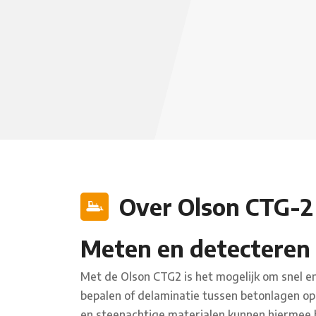
Over Olson CTG-2
Meten en detecteren 
Met de Olson CTG2 is het mogelijk om snel en
bepalen of delaminatie tussen betonlagen op 
en steenachtige materialen kunnen hierme