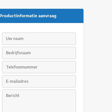
Productinformatie aanvraag