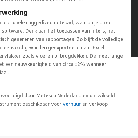
rwerking
optionele ruggedized notepad, waarop je direct
 software. Denk aan het toepassen van filters, het
ch genereren van rapportages. Zo blijft de volledige
kan eenvoudig worden geëxporteerd naar Excel,
ervlakken zoals vloeren of brugdekken. De meetrange
et een nauwkeurigheid van circa ±2% wanneer
iaal.
nwoordigd door Metesco Nederland en ontwikkeld
instrument beschikbaar voor
verhuur
en verkoop.