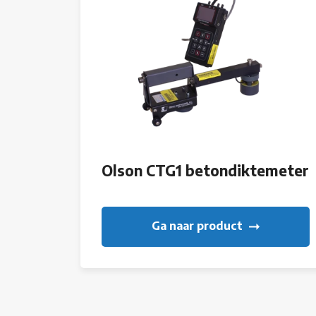
Olson CTG1 betondiktemeter
Ga naar product