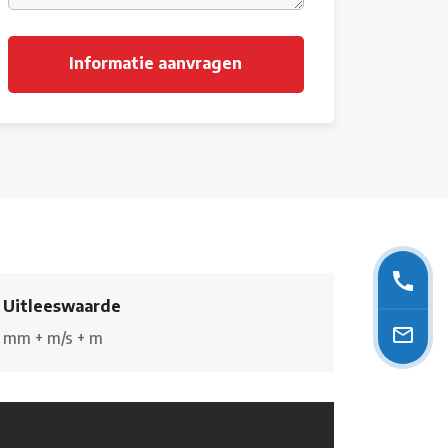
Uitleeswaarde
mm
+
m/s
+
m