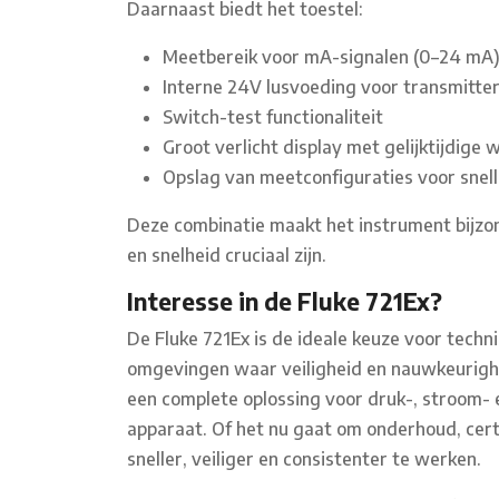
Daarnaast biedt het toestel:
Meetbereik voor mA-signalen (0–24 mA
Interne 24V lusvoeding voor transmitte
Switch-test functionaliteit
Groot verlicht display met gelijktijdig
Opslag van meetconfiguraties voor snell
Deze combinatie maakt het instrument bijz
en snelheid cruciaal zijn.
Interesse in de Fluke 721Ex?
De Fluke 721Ex is de ideale keuze voor techni
omgevingen waar veiligheid en nauwkeurighe
een complete oplossing voor druk-, stroom- 
apparaat. Of het nu gaat om onderhoud, certi
sneller, veiliger en consistenter te werken.