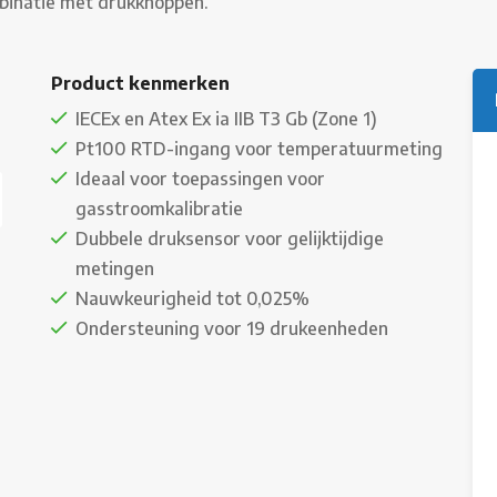
mbinatie met drukknoppen.
Product kenmerken
IECEx en Atex Ex ia IIB T3 Gb (Zone 1)
Pt100 RTD-ingang voor temperatuurmeting
Ideaal voor toepassingen voor
gasstroomkalibratie
Dubbele druksensor voor gelijktijdige
metingen
Nauwkeurigheid tot 0,025%
Ondersteuning voor 19 drukeenheden