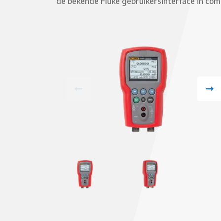
de bekende Fluke gebruikersinterface in co