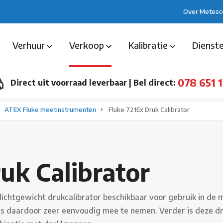
Over Metesc
Verhuur
Verkoop
Kalibratie
Dienst
078 651 1
Direct uit voorraad leverbaar
|
Bel direct:
ATEX Fluke meetinstrumenten
Fluke 721Ex Druk Calibrator
uk Calibrator
lichtgewicht drukcalibrator beschikbaar voor gebruik in d
is daardoor zeer eenvoudig mee te nemen. Verder is deze dr