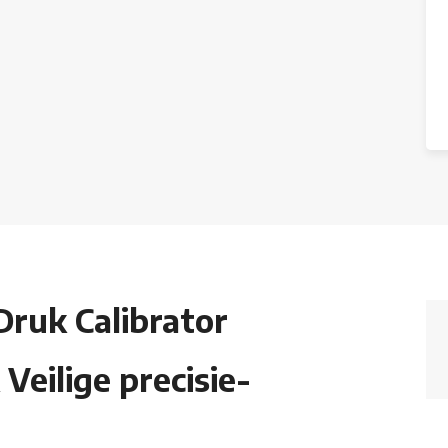
Druk Calibrator
 Veilige precisie-