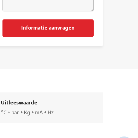
Uitleeswaarde
°C
+
bar
+
Kg
+
mA
+
Hz