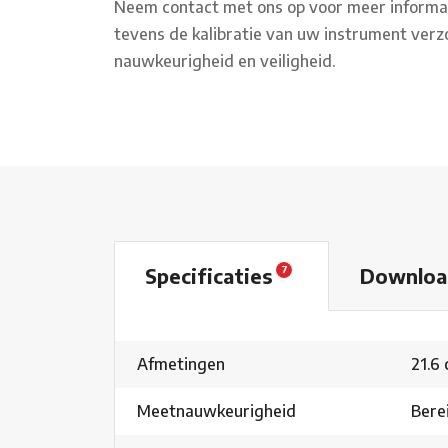
Neem contact met ons op voor meer informat
tevens de kalibratie van uw instrument verz
nauwkeurigheid en veiligheid.
Specificaties
Downlo
7
Afmetingen
21.6 
Meetnauwkeurigheid
Bere