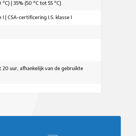
 °C) | 35% (50 °C tot 55 °C)
I | CSA-certificering I.S. klasse I
 20 uur, afhankelijk van de gebruikte