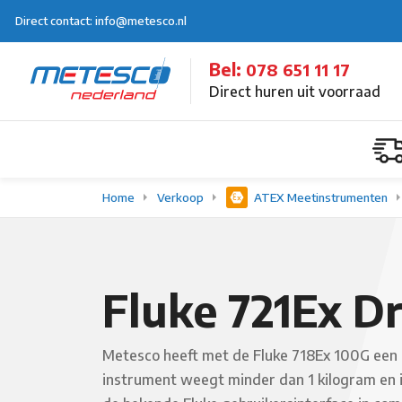
Direct contact: info@metesco.nl
Bel:
078 651 11 17
Direct huren uit voorraad
Home
Verkoop
ATEX Meetinstrumenten
Fluke 721Ex Dr
Metesco heeft met de Fluke 718Ex 100G een 
instrument weegt minder dan 1 kilogram en 