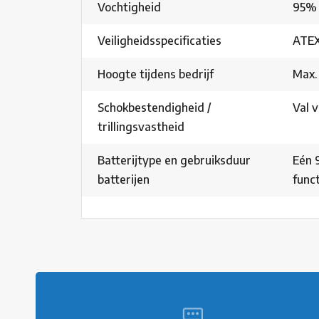
Vochtigheid
95% (
Veiligheidsspecificaties
ATEX 
Hoogte tijdens bedrijf
Max.
Schokbestendigheid /
Val v
trillingsvastheid
Batterijtype en gebruiksduur
Eén 
batterijen
funct