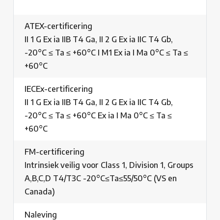
ATEX-certificering
II 1 G Ex ia IIB T4 Ga, II 2 G Ex ia IIC T4 Gb,
-20°C ≤ Ta ≤ +60°C I M1 Ex ia I Ma 0°C ≤ Ta ≤
+60°C
IECEx-certificering
II 1 G Ex ia IIB T4 Ga, II 2 G Ex ia IIC T4 Gb,
-20°C ≤ Ta ≤ +60°C Ex ia I Ma 0°C ≤ Ta ≤
+60°C
FM-certificering
Intrinsiek veilig voor Class 1, Division 1, Groups
A,B,C,D T4/T3C -20°C≤Ta≤55/50°C (VS en
Canada)
Naleving