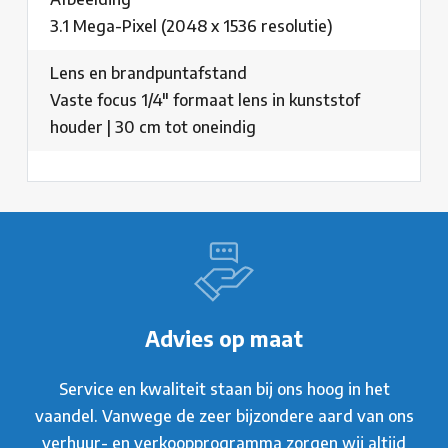
3.1 Mega-Pixel (2048 x 1536 resolutie)
Lens en brandpuntafstand
Vaste focus 1/4" formaat lens in kunststof
houder | 30 cm tot oneindig
Advies op maat
Service en kwaliteit staan bij ons hoog in het
vaandel. Vanwege de zeer bijzondere aard van ons
verhuur- en verkoopprogramma zorgen wij altijd