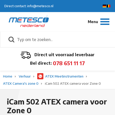
Direct contact: info@metesco.nl
Direct uit voorraad leverbaar
078 651 11 17
Bel direct:
Home
Verhuur
ATEX Meetinstrumenten
ATEX Camera's zone 0
iCam 502 ATEX camera voor Zone 0
iCam 502 ATEX camera voor
Zone 0