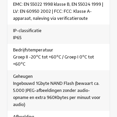
EMC: EN 55022 1998 klasse B, EN 55024 1999 |
LV: EN 60950 2002 | FCC: FCC: Klasse A-
apparaat, naleving via verificatieroute
IP-classificatie
IP65
Bedrijfstemperatuur
Groep II -20°C tot +60°C / Groep I 0°C tot
+60°C
Geheugen
Ingebouwd 1Gbyte NAND Flash (bewaart ca.
5.000 JPEG-afbeeldingen zonder audio-
opname en extra 960Kbytes per minuut voor
audio)
Afbeelding