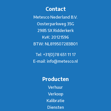
Contact
Metesco Nederland B.V.
Oosterparkweg 35G
2985 SX Ridderkerk
KvK: 20121596
BTW: NL819507283B01
Tel:
+31(0)78 651 11 17
E-mail:
info@metesco.nl
Producten
Verhuur
Verkoop
Kalibratie
Diensten