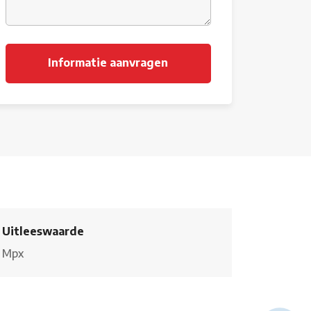
Uitleeswaarde
Mpx