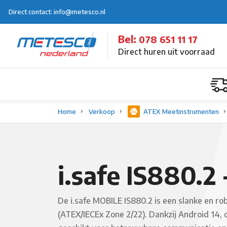
Direct contact: info@metesco.nl
Bel:
078 651 11 17
Direct huren uit voorraad
Home
Verkoop
ATEX Meetinstrumenten
i.safe IS880.2
De i.safe MOBILE IS880.2 is een slanke en r
(ATEX/IECEx Zone 2/22). Dankzij Android 14,