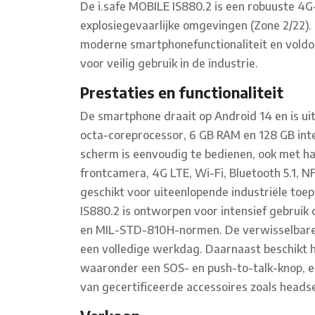
De i.safe MOBILE IS880.2 is een robuuste 4G-
explosiegevaarlijke omgevingen (Zone 2/22)
moderne smartphonefunctionaliteit en voldoe
voor veilig gebruik in de industrie.
Prestaties en functionaliteit
De smartphone draait op Android 14 en is 
octa-coreprocessor, 6 GB RAM en 128 GB inter
scherm is eenvoudig te bedienen, ook met 
frontcamera, 4G LTE, Wi-Fi, Bluetooth 5.1, 
geschikt voor uiteenlopende industriële toep
IS880.2 is ontworpen voor intensief gebrui
en MIL-STD-810H-normen. De verwisselbare 
een volledige werkdag. Daarnaast beschikt 
waaronder een SOS- en push-to-talk-knop, en 
van gecertificeerde accessoires zoals headse