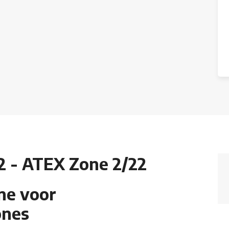
.2 - ATEX Zone 2/22
ne voor
ones