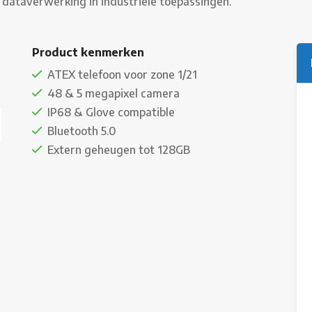
dataverwerking in industriële toepassingen.
Product kenmerken
ATEX telefoon voor zone 1/21
48 & 5 megapixel camera
IP68 & Glove compatible
Bluetooth 5.0
Extern geheugen tot 128GB