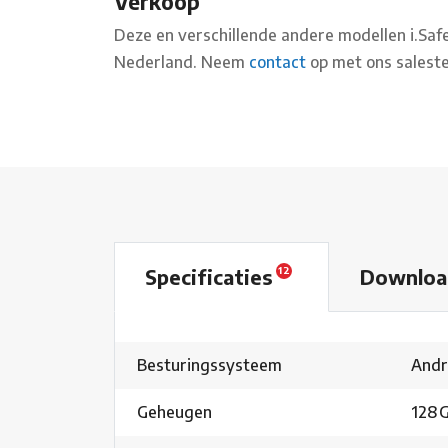
Verkoop
Deze en verschillende andere modellen i.Saf
Nederland. Neem
contact
op met ons saleste
Specificaties
Downloa
12
Besturingssysteem
Andr
Geheugen
128 G