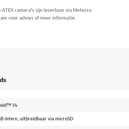
e ATEX camera's zijn leverbaar via Metesco
am voor advies of meer informatie.
ds
oid™ 14
B intern, uitbreidbaar via microSD