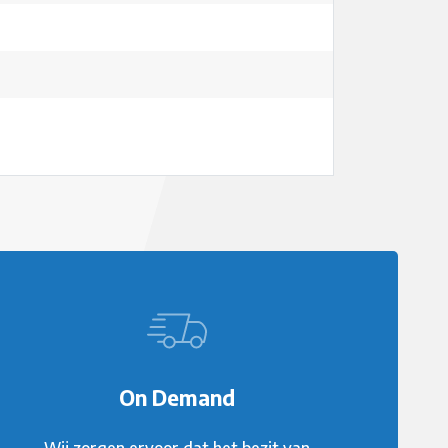
On Demand
Wij zorgen ervoor dat het bezit van