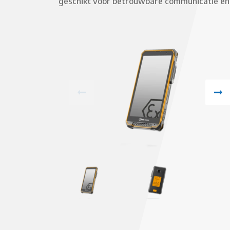
geschikt voor betrouwbare communicatie en 