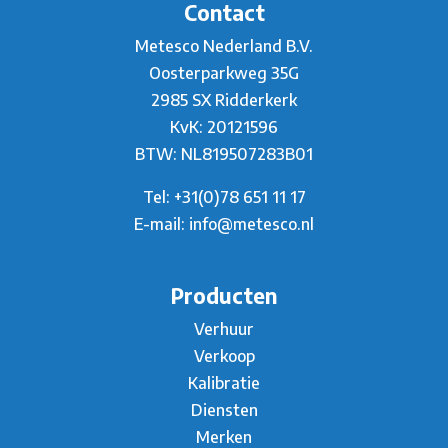
Contact
Metesco Nederland B.V.
Oosterparkweg 35G
2985 SX Ridderkerk
KvK: 20121596
BTW: NL819507283B01
Tel:
+31(0)78 651 11 17
E-mail:
info@metesco.nl
Producten
Verhuur
Verkoop
Kalibratie
Diensten
Merken