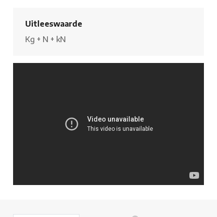
Uitleeswaarde
Kg
+
N
+
kN