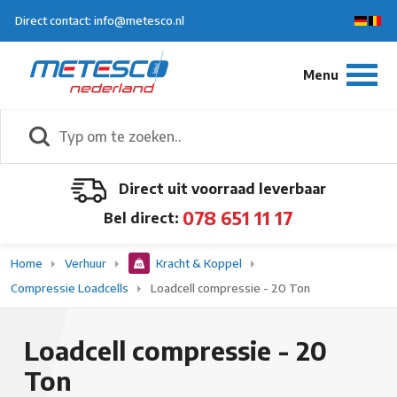
Direct contact: info@metesco.nl
Direct uit voorraad leverbaar
078 651 11 17
Bel direct:
Home
Verhuur
Kracht & Koppel
Compressie Loadcells
Loadcell compressie - 20 Ton
Loadcell compressie - 20
Ton