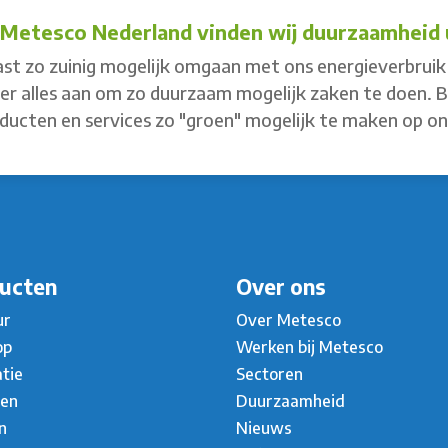
j Metesco Nederland vinden wij duurzaamheid u
st zo zuinig mogelijk omgaan met ons energieverbruik 
 er alles aan om zo duurzaam mogelijk zaken te doen. 
ducten en services zo "groen" mogelijk te maken op o
ucten
Over ons
ur
Over Metesco
op
Werken bij Metesco
atie
Sectoren
ten
Duurzaamheid
n
Nieuws