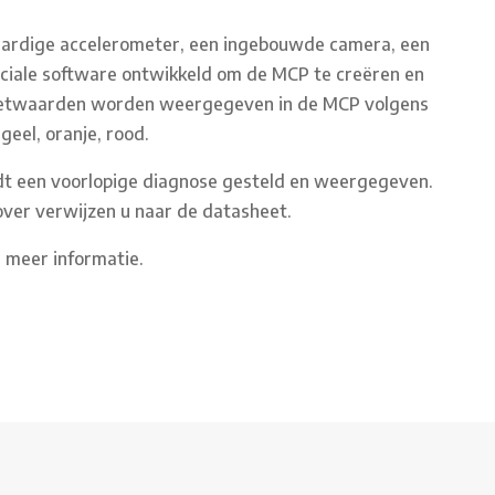
aardige accelerometer, een ingebouwde camera, een
eciale software ontwikkeld om de MCP te creëren en
meetwaarden worden weergegeven in de MCP volgens
geel, oranje, rood.
t een voorlopige diagnose gesteld en weergegeven.
over verwijzen u naar de datasheet.
r meer informatie.