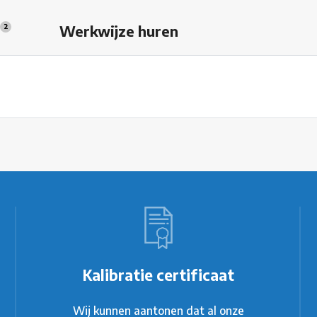
s
Werkwijze huren
2
Kalibratie certificaat
Wij kunnen aantonen dat al onze