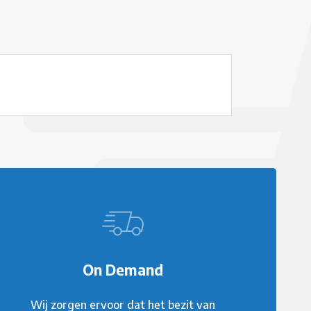
On Demand
Wij zorgen ervoor dat het bezit van