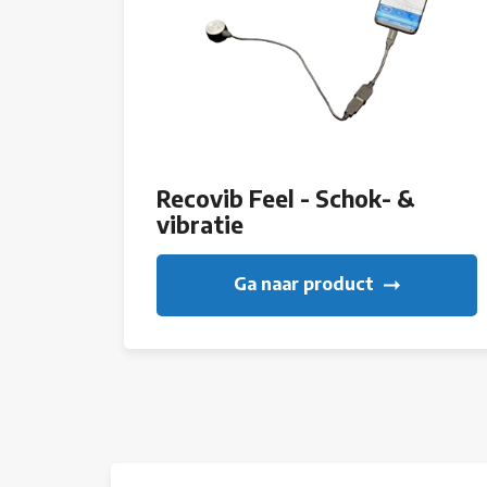
Recovib Feel - Schok- &
vibratie
Ga naar product