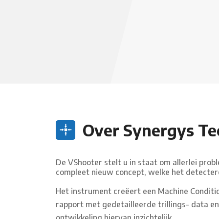
Over Synergys Te
De VShooter stelt u in staat om allerlei pro
compleet nieuw concept, welke het detecter
Het instrument creëert een Machine Conditi
rapport met gedetailleerde trillings- data e
ontwikkeling hiervan inzichtelijk.