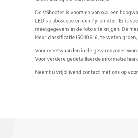
De VShooter is voorzien van o.a. een hoogw
LED stroboscope en een Pyrometer. Er is sp
meetgegevens in de foto’s te krijgen. De 
kleur classificatie ISO10816, te weten groen, 
Voor meetwaarden in de gevarenzones word
Voor verdere gedetailleerde informatie hier
Neemt u vrijblijvend contact met ons op voo