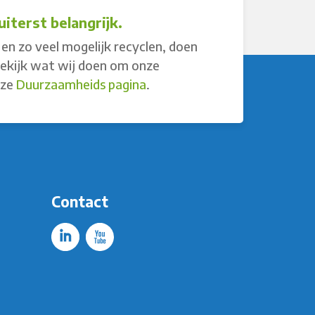
iterst belangrijk.
en zo veel mogelijk recyclen, doen
Bekijk wat wij doen om onze
nze
Duurzaamheids pagina
.
Contact