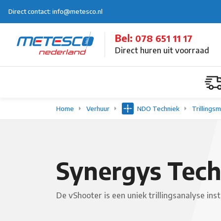
Direct contact: info@metesco.nl
Bel:
078 651 11 17
Direct huren uit voorraad
Home
Verhuur
NDO Techniek
Trillings
Synergys Tech
De vShooter is een uniek trillingsanalyse in