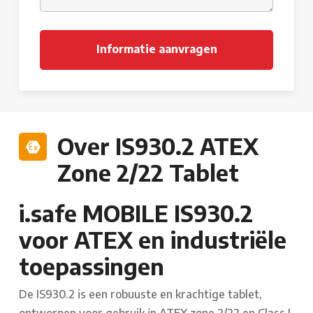
Over IS930.2 ATEX
Zone 2/22 Tablet
i.safe MOBILE IS930.2
voor ATEX en industriële
toepassingen
De IS930.2 is een robuuste en krachtige tablet,