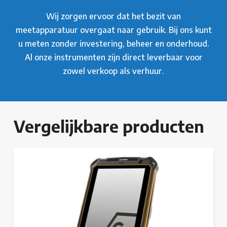
Wij zorgen ervoor dat het bezit van
meetapparatuur overgaat naar gebruik. Bij ons kunt
u meten zonder investering, beheer en onderhoud.
Al onze instrumenten zijn direct leverbaar voor
zowel verkoop als verhuur.
Vergelijkbare producten