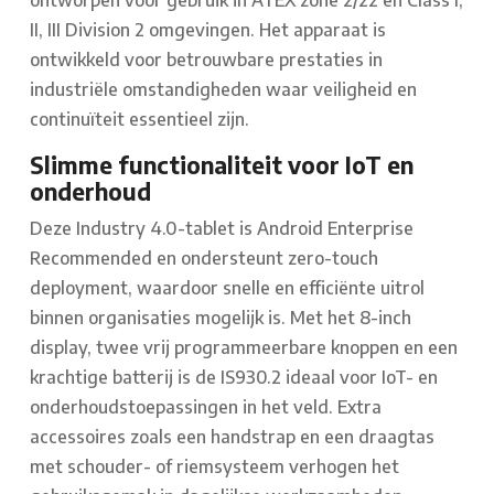
ontworpen voor gebruik in ATEX zone 2/22 en Class I,
II, III Division 2 omgevingen. Het apparaat is
ontwikkeld voor betrouwbare prestaties in
industriële omstandigheden waar veiligheid en
continuïteit essentieel zijn.
Slimme functionaliteit voor IoT en
onderhoud
Deze Industry 4.0-tablet is Android Enterprise
Recommended en ondersteunt zero-touch
deployment, waardoor snelle en efficiënte uitrol
binnen organisaties mogelijk is. Met het 8-inch
display, twee vrij programmeerbare knoppen en een
krachtige batterij is de IS930.2 ideaal voor IoT- en
onderhoudstoepassingen in het veld. Extra
accessoires zoals een handstrap en een draagtas
met schouder- of riemsysteem verhogen het