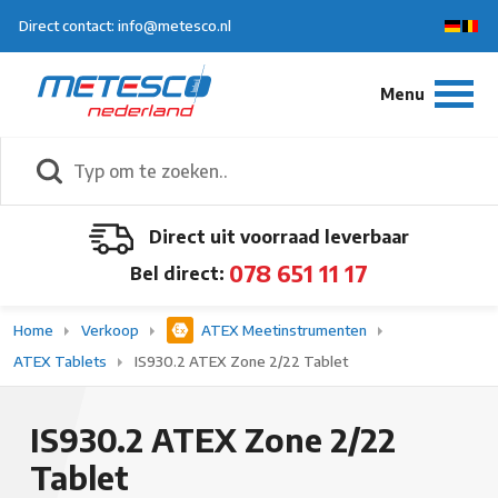
Direct contact: info@metesco.nl
Direct uit voorraad leverbaar
078 651 11 17
Bel direct:
Home
Verkoop
ATEX Meetinstrumenten
ATEX Tablets
IS930.2 ATEX Zone 2/22 Tablet
IS930.2 ATEX Zone 2/22
Tablet