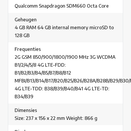
Qualcomm Snapdragon SDM660 Octa Core
Geheugen
4 GB RAM 64 GB internal memory microSD to
128 GB
Frequenties
2G GSM 850/900/1800/1900 MHz 3G WCDMA
B1/2/4/5/8 4G LTE-FDD:
B1/B2/B3/B4/B5/B7/B8/B12
MFBI/B13/B14/B17/B20/B25/B26/B28A/B28B/B29/B30
4G LTE-TDD: B38/B39/B40/B41 4G LTE-TD:
B34/B39
Dimensies
Size: 237 x 156 x 22 mm Weight: 866 g