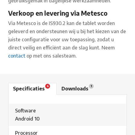
gebruiksgemak in dagelijkse werkzaamheden.
Verkoop en levering via Metesco
Via Metesco is de IS930.2 kan de tablet worden
geleverd en ondersteunen wij u bij het kiezen van de
juiste configuratie voor uw toepassing, zodat u
direct veilig en efficiënt aan de slag kunt. Neem
contact
op met ons salesteam.
6
1
Specificaties
Downloads
Software
Android 10
Processor