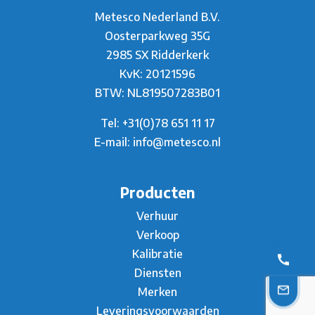
Metesco Nederland B.V.
Oosterparkweg 35G
2985 SX Ridderkerk
KvK: 20121596
BTW: NL819507283B01
Tel:
+31(0)78 651 11 17
E-mail:
info@metesco.nl
Producten
Verhuur
Verkoop
Kalibratie
Diensten
Merken
Leveringsvoorwaarden