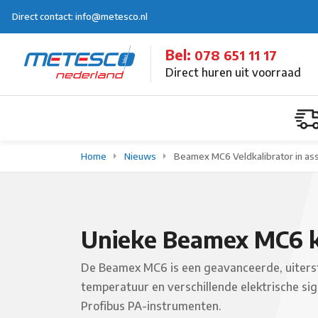
Direct contact: info@metesco.nl
Bel:
078 651 11 17
Direct huren uit voorraad
Home
Nieuws
Beamex MC6 Veldkalibrator in ass
Unieke Beamex MC6 ka
De Beamex MC6 is een geavanceerde, uiterst
temperatuur en verschillende elektrische 
Profibus PA-instrumenten.