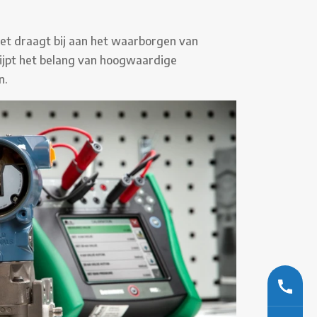
Het draagt bij aan het waarborgen van
rijpt het belang van hoogwaardige
n.