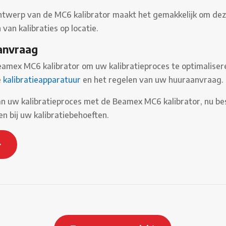
ntwerp van de MC6 kalibrator maakt het gemakkelijk om deze
 van kalibraties op locatie.
anvraag
eamex MC6 kalibrator om uw kalibratieproces te optimaliser
e
kalibratieapparatuur
en het regelen van uw huuraanvraag.
an uw kalibratieproces met de Beamex MC6 kalibrator, nu be
en bij uw kalibratiebehoeften.