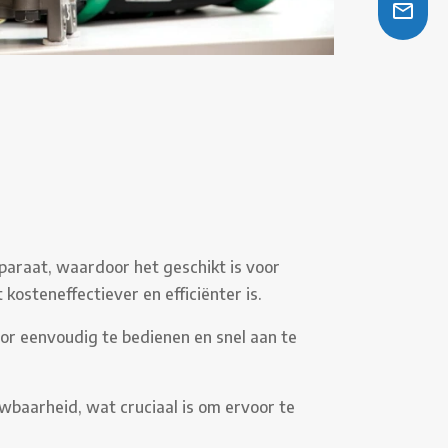
pparaat, waardoor het geschikt is voor
steneffectiever en efficiënter is.
tor eenvoudig te bedienen en snel aan te
baarheid, wat cruciaal is om ervoor te