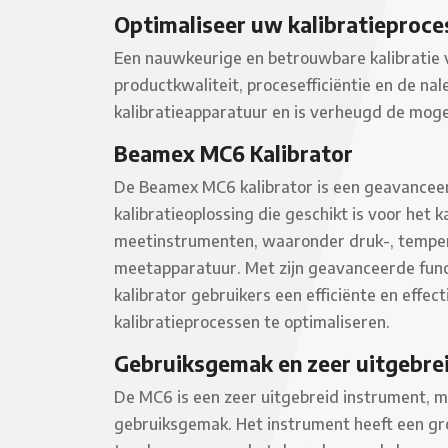
Optimaliseer uw kalibratieproce
Een nauwkeurige en betrouwbare kalibratie v
productkwaliteit, procesefficiëntie en de n
kalibratieapparatuur en is verheugd de moge
Beamex MC6 Kalibrator
De Beamex MC6 kalibrator is een geavanceer
kalibratieoplossing die geschikt is voor het k
meetinstrumenten, waaronder druk-, temper
meetapparatuur. Met zijn geavanceerde func
kalibrator gebruikers een efficiënte en effe
kalibratieprocessen te optimaliseren.
Gebruiksgemak en zeer uitgebre
De MC6 is een zeer uitgebreid instrument, 
gebruiksgemak. Het instrument heeft een gro