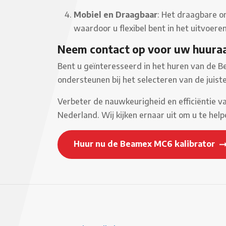
Mobiel en Draagbaar
: Het draagbare o
waardoor u flexibel bent in het uitvoeren
Neem contact op voor uw huura
Bent u geïnteresseerd in het huren van de B
ondersteunen bij het selecteren van de juist
Verbeter de nauwkeurigheid en efficiëntie v
Nederland. Wij kijken ernaar uit om u te help
Huur nu de Beamex MC6 kalibrator