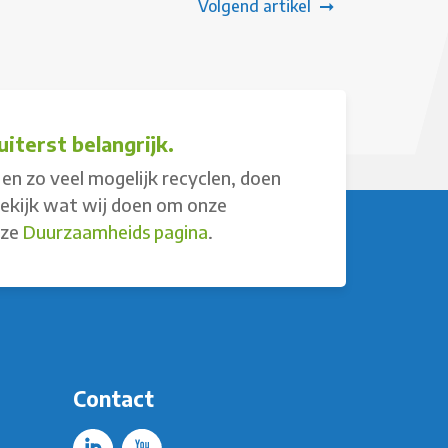
Volgend artikel
iterst belangrijk.
en zo veel mogelijk recyclen, doen
Bekijk wat wij doen om onze
nze
Duurzaamheids pagina
.
Contact