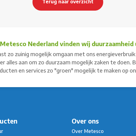
Terug naar overzicht
j Metesco Nederland vinden wij duurzaamheid u
st zo zuinig mogelijk omgaan met ons energieverbruik 
 er alles aan om zo duurzaam mogelijk zaken te doen. 
ducten en services zo "groen" mogelijk te maken op o
ucten
Over ons
ur
Over Metesco