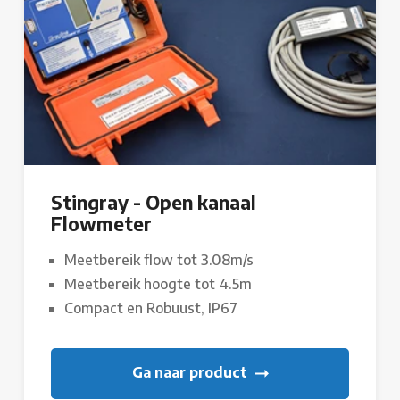
Stingray - Open kanaal
Flowmeter
Meetbereik flow tot 3.08m/s
Meetbereik hoogte tot 4.5m
Compact en Robuust, IP67
Ga naar product