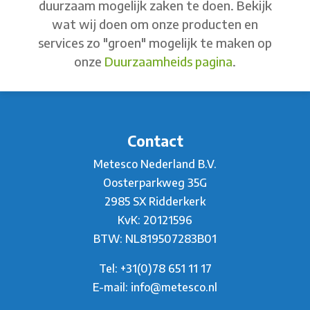
duurzaam mogelijk zaken te doen. Bekijk
wat wij doen om onze producten en
services zo "groen" mogelijk te maken op
onze
Duurzaamheids pagina
.
Contact
Metesco Nederland B.V.
Oosterparkweg 35G
2985 SX Ridderkerk
KvK: 20121596
BTW: NL819507283B01
Tel:
+31(0)78 651 11 17
E-mail:
info@metesco.nl