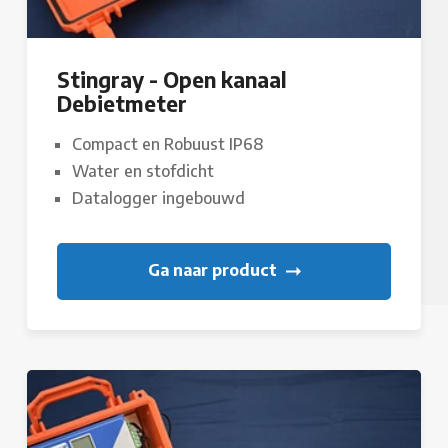
Stingray - Open kanaal
Debietmeter
Compact en Robuust IP68
Water en stofdicht
Datalogger ingebouwd
Ga naar product