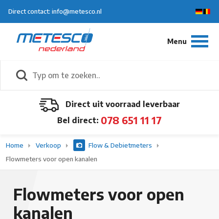
Direct contact: info@metesco.nl
Direct uit voorraad leverbaar
078 651 11 17
Bel direct:
Home
Verkoop
Flow & Debietmeters
Flowmeters voor open kanalen
Flowmeters voor open
kanalen