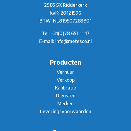
2985 SX Ridderkerk
KvK: 20121596
BTW: NL819507283B01
Tel:
+31(0)78 651 11 17
E-mail:
info@metesco.nl
Producten
Verhuur
Verkoop
Kalibratie
Diensten
Merken
Leveringsvoorwaarden