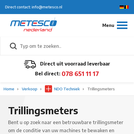
Direct contact: info@metesco.nl
Direct uit voorraad leverbaar
078 651 11 17
Bel direct:
Home
Verkoop
NDO Techniek
Trillingsmeters
Trillingsmeters
Bent u op zoek naar een betrouwbare trillingsmeter
om de conditie van uw machines te bewaken en