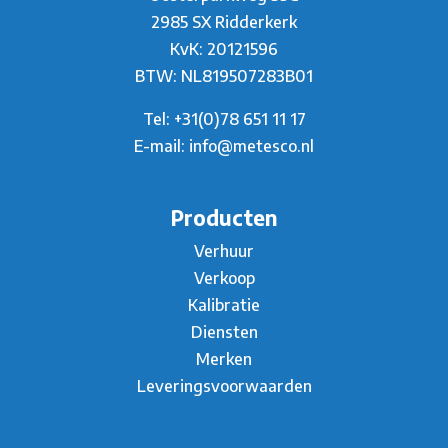
2985 SX Ridderkerk
KvK: 20121596
BTW: NL819507283B01
Tel:
+31(0)78 651 11 17
E-mail:
info@metesco.nl
Producten
Verhuur
Verkoop
Kalibratie
Diensten
Merken
Leveringsvoorwaarden