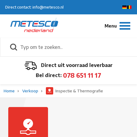
Direct contact: info@metesco.nl
Direct uit voorraad leverbaar
078 651 11 17
Bel direct:
Home
Verkoop
Inspectie & Thermografie