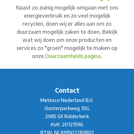
Naast zo zuinig mogelijk omgaan met ons
energieverbruik en zo veel mogelijk
recyclen, doen wij er alles aan om zo
duurzaam mogelijk zaken te doen. Bekijk
wat wij doen om onze producten en
services zo "groen" mogelijk te maken op
onze
Duurzaamheids pagina
.
Contact
Metesco Nederland B.V.
Oosterparkweg 35G
2985 SX Ridderkerk
KvK: 20121596
BTW: NL819507283B01