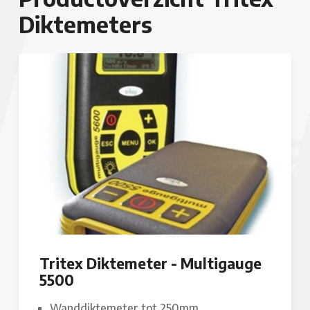
Diktemeters
Tritex Diktemeter - Multigauge
5500
Wanddiktemeter tot 250mm