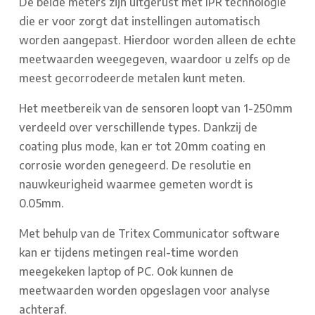
De beide meters zijn uitgerust met IPR technologie
die er voor zorgt dat instellingen automatisch
worden aangepast. Hierdoor worden alleen de echte
meetwaarden weegegeven, waardoor u zelfs op de
meest gecorrodeerde metalen kunt meten.
Het meetbereik van de sensoren loopt van 1-250mm
verdeeld over verschillende types. Dankzij de
coating plus mode, kan er tot 20mm coating en
corrosie worden genegeerd. De resolutie en
nauwkeurigheid waarmee gemeten wordt is
0.05mm.
Met behulp van de Tritex Communicator software
kan er tijdens metingen real-time worden
meegekeken laptop of PC. Ook kunnen de
meetwaarden worden opgeslagen voor analyse
achteraf.