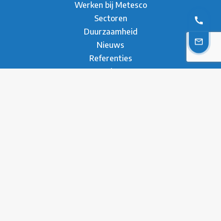
Werken bij Metesco
Sectoren
Duurzaamheid
Nieuws
Referenties
Brochure
Contact
* Privacy Verklaring
Disclaimer
Contact