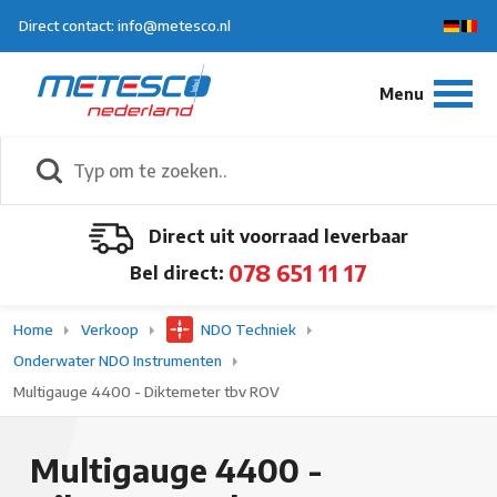
Direct contact: info@metesco.nl
Direct uit voorraad leverbaar
078 651 11 17
Bel direct:
Home
Verkoop
NDO Techniek
Onderwater NDO Instrumenten
Multigauge 4400 - Diktemeter tbv ROV
Multigauge 4400 -