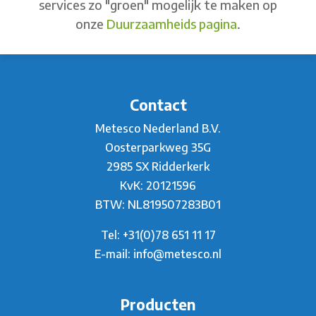
services zo "groen" mogelijk te maken op
onze
Duurzaamheids pagina
.
Contact
Metesco Nederland B.V.
Oosterparkweg 35G
2985 SX Ridderkerk
KvK: 20121596
BTW: NL819507283B01
Tel:
+31(0)78 651 11 17
E-mail:
info@metesco.nl
Producten