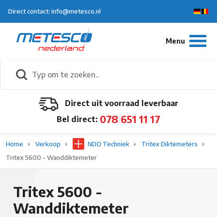
Direct contact: info@metesco.nl
Direct uit voorraad leverbaar
078 651 11 17
Bel direct:
Home
Verkoop
NDO Techniek
Tritex Diktemeters
Tritex 5600 - Wanddiktemeter
Tritex 5600 -
Wanddiktemeter