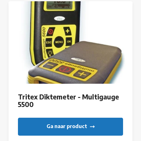
Tritex Diktemeter - Multigauge
5500
Ga naar product