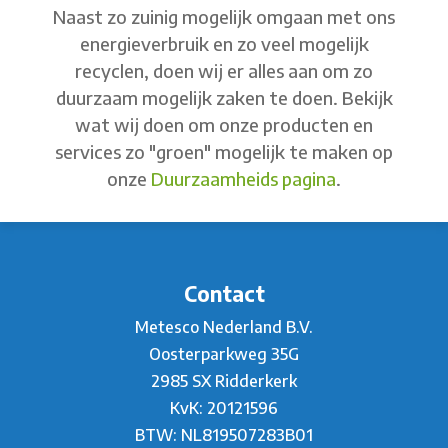
Naast zo zuinig mogelijk omgaan met ons
energieverbruik en zo veel mogelijk
recyclen, doen wij er alles aan om zo
duurzaam mogelijk zaken te doen. Bekijk
wat wij doen om onze producten en
services zo "groen" mogelijk te maken op
onze
Duurzaamheids pagina
.
Contact
Metesco Nederland B.V.
Oosterparkweg 35G
2985 SX Ridderkerk
KvK: 20121596
BTW: NL819507283B01