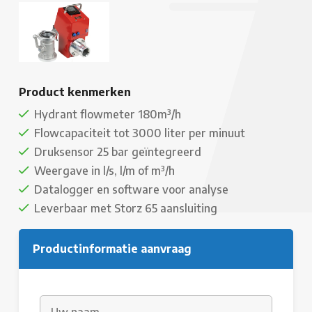
Product kenmerken
Hydrant flowmeter 180m³/h
Flowcapaciteit tot 3000 liter per minuut
Druksensor 25 bar geïntegreerd
Weergave in l/s, l/m of m³/h
Datalogger en software voor analyse
Leverbaar met Storz 65 aansluiting
Productinformatie aanvraag