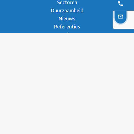
Sectoren
Duurzaamheid
Nieuws
Referenties
Brochure
Contact
* Privacy Verklaring
Disclaimer
Contact