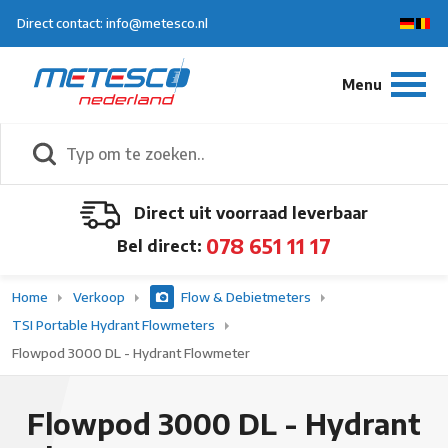
Direct contact: info@metesco.nl
Direct uit voorraad leverbaar
078 651 11 17
Bel direct:
Home
Verkoop
Flow & Debietmeters
TSI Portable Hydrant Flowmeters
Flowpod 3000 DL - Hydrant Flowmeter
Flowpod 3000 DL - Hydrant