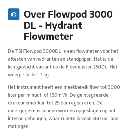
Over Flowpod 3000
DL - Hydrant
Flowmeter
De TSI Flowpod 3000DL is een flowmeter voor het
aftesten van hydranten en standpijpen. Het is de
lichtgewicht variant op de Flowmaster 250DL. Het
weegt slechts 7 kg.
Het instrument heeft een meetbereik flow tot 3000
liter per minuut, of 180m³/h. De geintegreerde
drukopnemer kan tot 25 bar registreren. De
meetgegevens kunnen worden opgeslagen op het
interne geheugen, waar ruimte is voor 360 uur aan
metingen.